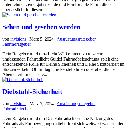
unternehmen, eine gut sitzende und komfortable Fahrradhose ist
unerlässlich. In diesem...
Sehen und gesehen werden
von
invisions
|
März 5, 2024
|
Ausrüstungsrategeber
,
Fahrradratgeber
Dein Ratgeber rund ums Licht Willkommen zu unserem
umfassenden Fahrradlicht Guide! Fahrradbeleuchtung spielt eine
entscheidende Rolle für Deine Sicherheit und Deine Sichtbarkeit im
Straßenverkehr. Ob für tägliche Pendelfahrten oder abendliche
Abenteuerfahrten – die...
Diebstahl-Sicherheit
von
invisions
|
März 5, 2024
|
Ausrüstungsrategeber
,
Fahrradratgeber
Dein Ratgeber rund um Das Fahrradschloss Die Nutzung des
Fahrrads als Fortbewegungsmittel erfreut sich weltweit wachsender