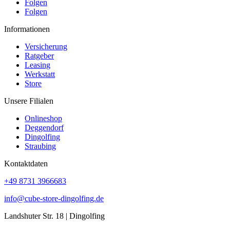
Folgen
Folgen
Informationen
Versicherung
Ratgeber
Leasing
Werkstatt
Store
Unsere Filialen
Onlineshop
Deggendorf
Dingolfing
Straubing
Kontaktdaten
+49 8731 3966683
info@cube-store-dingolfing.de
Landshuter Str. 18 | Dingolfing