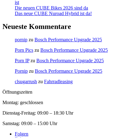
ist
Die neuen CUBE Bikes 2026 sind da
Das neue CUBE Nuroad Hybrid ist da!
Neueste Kommentare
pornip
zu
Bosch Performance Upgrade 2025
Porn Pics
zu
Bosch Performance Upgrade 2025
Porn IP
zu
Bosch Performance Upgrade 2025
Pornip
zu
Bosch Performance Upgrade 2025
clsugarrush
zu
Fahrradleasing
Öffnungszeiten
Montag: geschlossen
Dienstag-Freitag:
09:00 – 18:30 Uhr
Samstag:
09:00 – 15:00 Uhr
Folgen