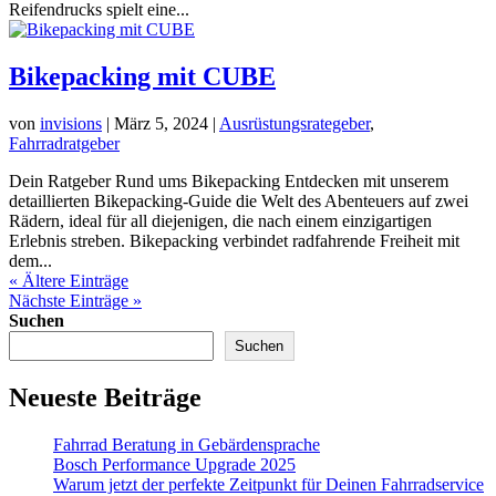
Reifendrucks spielt eine...
Bikepacking mit CUBE
von
invisions
|
März 5, 2024
|
Ausrüstungsrategeber
,
Fahrradratgeber
Dein Ratgeber Rund ums Bikepacking Entdecken mit unserem
detaillierten Bikepacking-Guide die Welt des Abenteuers auf zwei
Rädern, ideal für all diejenigen, die nach einem einzigartigen
Erlebnis streben. Bikepacking verbindet radfahrende Freiheit mit
dem...
« Ältere Einträge
Nächste Einträge »
Suchen
Suchen
Neueste Beiträge
Fahrrad Beratung in Gebärdensprache
Bosch Performance Upgrade 2025
Warum jetzt der perfekte Zeitpunkt für Deinen Fahrradservice